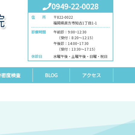
0949-22-0028
住 所
〒822-0022
福岡県直方市知古1丁目1-1
診療時間
午前診：9:00~12:30
（受付：8:20～12:15）
午後診：14:00~17:30
（受付：13:30～17:15）
休診日
水曜午後・土曜午後・日曜・祝日
骨密度検査
BLOG
アクセス